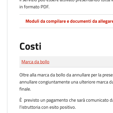
in formato PDF.
Moduli da compilare e documenti da allegar
Costi
Tipo di pagamento
Importo
Marca da bollo
Oltre alla marca da bollo da annullare per la pres
annullare congiuntamente una ulteriore marca da
finale.
È previsto un pagamento che sarà comunicato 
l'istruttoria con esito positivo.