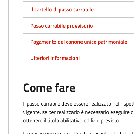
Il cartello di passo carrabile
Passo carrabile provvisorio
Pagamento del canone unico patrimoniale
Ulteriori informazioni
Come fare
Il passo carrabile deve essere realizzato nel rispet
vigente: se per realizzarlo è necessario eseguire o
ottenere il titolo abilitativo edilizio
previsto.
Il servizio può essere attivato presentando tutta