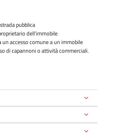
 strada pubblica
proprietario dell'immobile
rda un accesso comune a un immobile
aso di capannoni o attività commerciali.