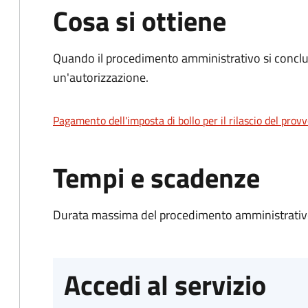
Cosa si ottiene
Quando il procedimento amministrativo si conclu
un'autorizzazione.
Pagamento dell'imposta di bollo per il rilascio del prov
Tempi e scadenze
Durata massima del procedimento amministrativo
Accedi al servizio