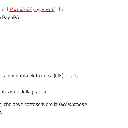
o del
Portale dei pagamenti
, che
ma PagoPA.
rta d’identità elettronica (CIE) o carta
ntazione della pratica.
e, che deve sottoscrivere la
Dichiarazione
e
.