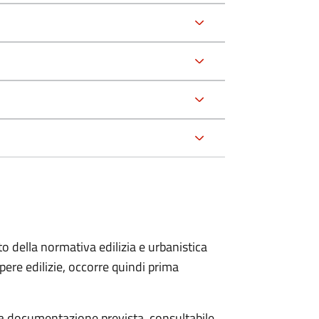
to della normativa edilizia e urbanistica
pere edilizie, occorre quindi prima
 la documentazione prevista, consultabile