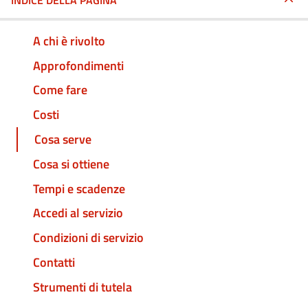
INDICE DELLA PAGINA
A chi è rivolto
Approfondimenti
Come fare
Costi
Cosa serve
Cosa si ottiene
Tempi e scadenze
Accedi al servizio
Condizioni di servizio
Contatti
Strumenti di tutela