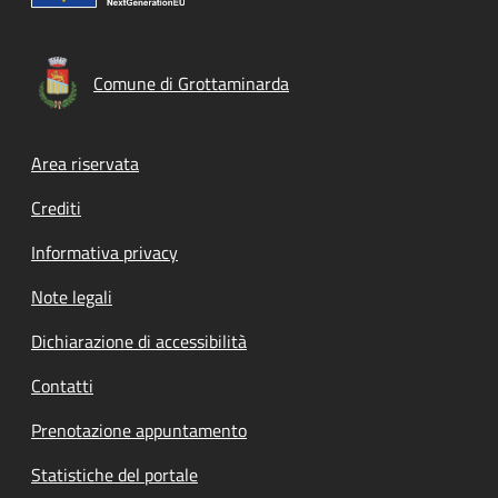
Comune di Grottaminarda
Footer menu
Area riservata
Crediti
Informativa privacy
Note legali
Dichiarazione di accessibilità
Contatti
Prenotazione appuntamento
Statistiche del portale