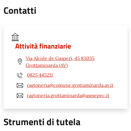
Contatti
Attività finanziarie
Via Alcide de Gasperi, 45 83035
Grottaminarda (AV)
0825 445211
ragioneria@comune.grottaminarda.av.it
ragioneria.grottaminarda@asmepec.it
Strumenti di tutela