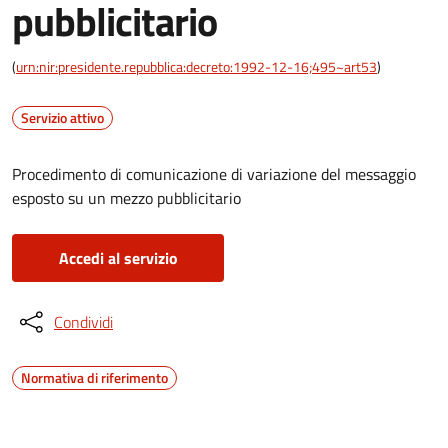
pubblicitario
(
urn:nir:presidente.repubblica:decreto:1992-12-16;495~art53
)
Servizio attivo
Procedimento di comunicazione di variazione del messaggio
esposto su un mezzo pubblicitario
Accedi al servizio
Condividi
Normativa di riferimento