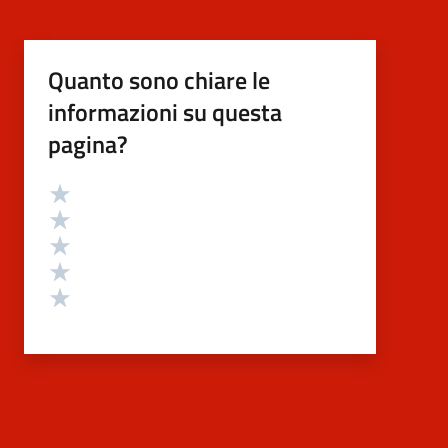
Quanto sono chiare le
informazioni su questa
pagina?
Valutazione
Valuta 5 stelle su 5
Valuta 4 stelle su 5
Valuta 3 stelle su 5
Valuta 2 stelle su 5
Valuta 1 stelle su 5