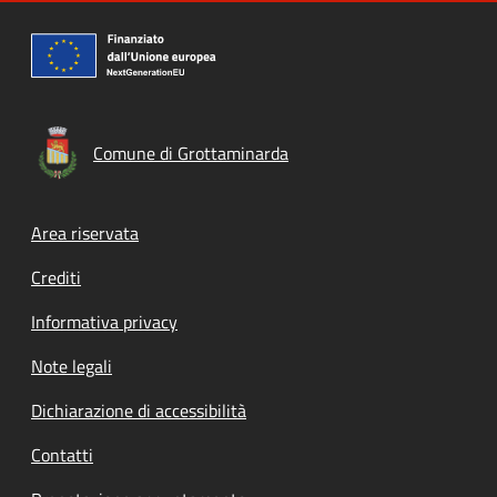
Comune di Grottaminarda
Footer menu
Area riservata
Crediti
Informativa privacy
Note legali
Dichiarazione di accessibilità
Contatti