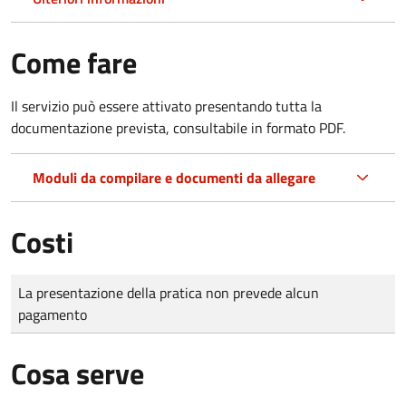
Come fare
Il servizio può essere attivato presentando tutta la
documentazione prevista, consultabile in formato PDF.
Moduli da compilare e documenti da allegare
Costi
Tipo di pagamento
Importo
La presentazione della pratica non prevede alcun
pagamento
Cosa serve